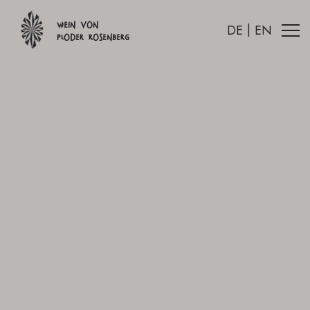
Wein von
|
DE
EN
Ploder Rosenberg